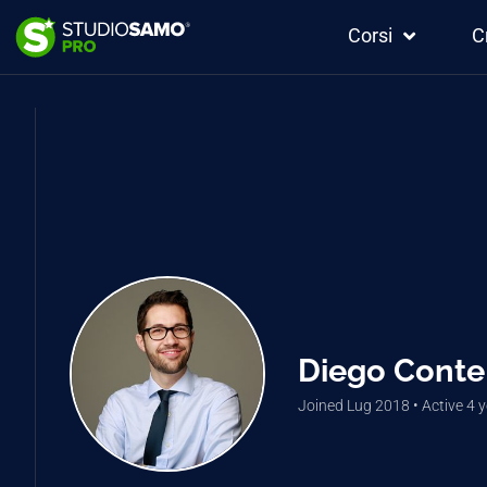
Corsi
C
Diego Conte
Joined Lug 2018
•
Active 4 