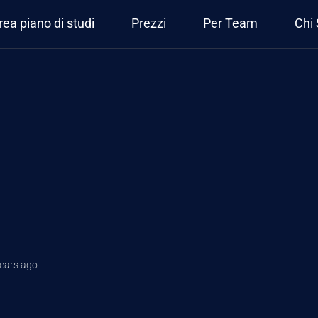
rea piano di studi
Prezzi
Per Team
Chi
years ago