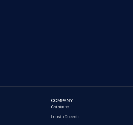
COMPANY
Chi siamo
I nostri Docenti
Dicono di noi