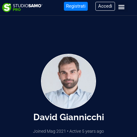
Registrati
Accedi
David Giannicchi
Joined Mag 2021
•
Active 5 years ago