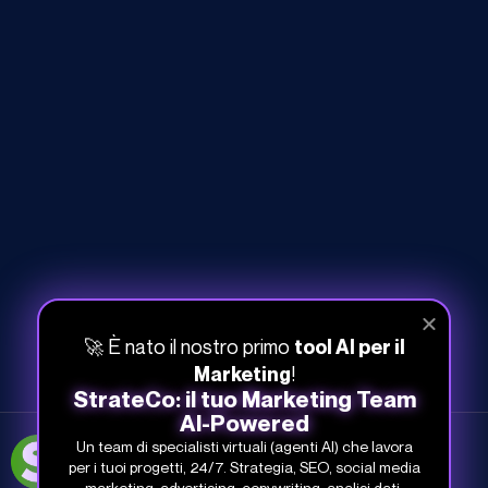
🚀 È nato il nostro primo
tool AI per il
!
Marketing
StrateCo: il tuo Marketing Team
AI-Powered
Un team di specialisti virtuali (agenti AI) che lavora
051-268-212
per i tuoi progetti, 24/7. Strategia, SEO, social media
info@studiosamo.it
marketing, advertising, copywriting, analisi dati.