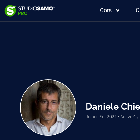
Corsi
C
Daniele Chief
Joined Set 2021
•
Active 4 y