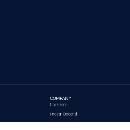
COMPANY
Chi siamo
I nostri Docenti
Dicono di noi