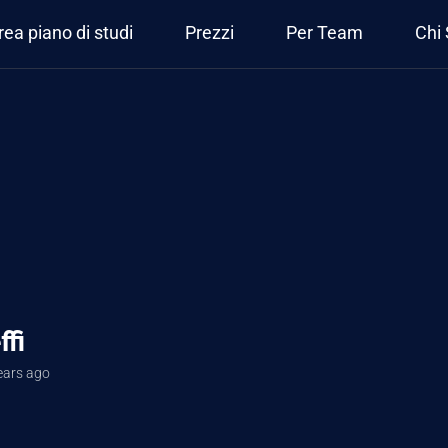
rea piano di studi
Prezzi
Per Team
Chi
fi
ears ago