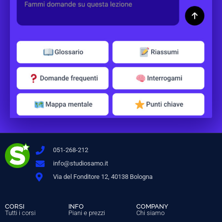
051-268-212
info@studiosamo.it
Via del Fonditore 12, 40138 Bologna
CORSI
INFO
COMPANY
Tutti i corsi
Piani e prezzi
Chi siamo