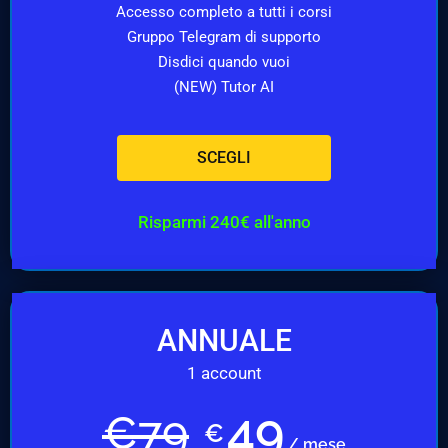
Accesso completo a tutti i corsi
Gruppo Telegram di supporto
Disdici quando vuoi
(NEW) Tutor AI
SCEGLI
Risparmi 240€ all'anno
ANNUALE
1 account
49
€
79
€
/ mese