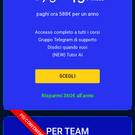
paghi ora 588€ per un anno
Accesso completo a tutti i corsi
Gruppo Telegram di supporto
Disdici quando vuoi
(NEW) Tutor AI
SCEGLI
Risparmi 360€ all'anno
PIÙ CONVENIENTE
PER TEAM