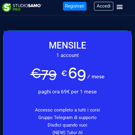
Registrati
Accedi
MENSILE
1 account
69
€
79
€
/ mese
paghi ora 69€ per 1 mese
Accesso completo a tutti i corsi
Gruppo Telegram di supporto
Disdici quando vuoi
(NEW) Tutor AI