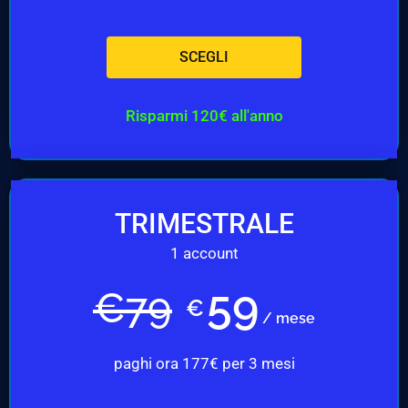
SCEGLI
Risparmi 120€ all'anno
TRIMESTRALE
1 account
59
€
79
€
/ mese
paghi ora 177€ per 3 mesi