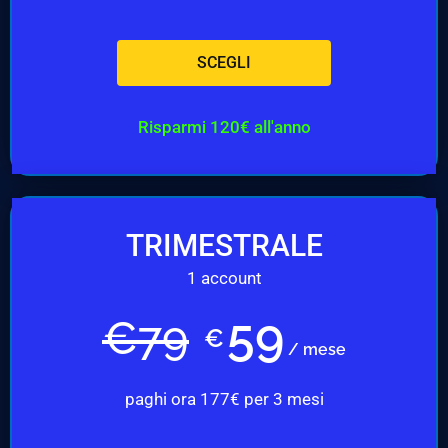
SCEGLI
Risparmi 120€ all'anno
TRIMESTRALE
1 account
59
€
79
€
/ mese
paghi ora 177€ per 3 mesi