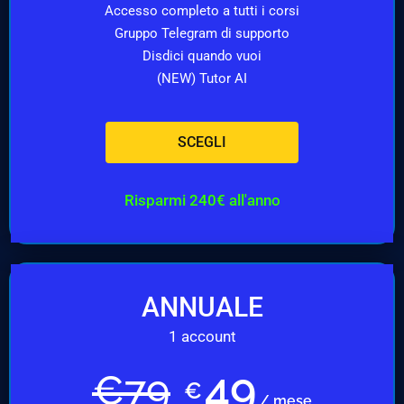
Accesso completo a tutti i corsi
Gruppo Telegram di supporto
Disdici quando vuoi
(NEW) Tutor AI
SCEGLI
Risparmi 240€ all'anno
ANNUALE
1 account
49
€
79
€
/ mese