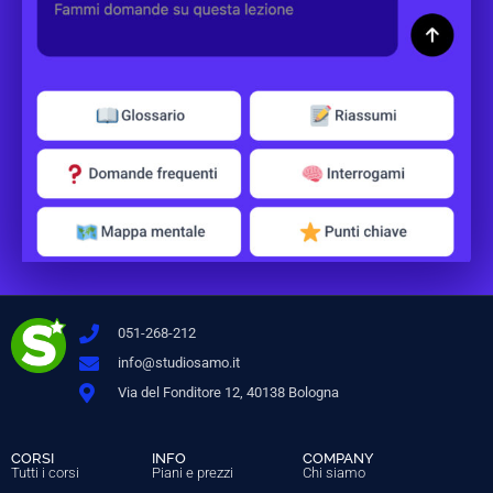
051-268-212
info@studiosamo.it
Via del Fonditore 12, 40138 Bologna
CORSI
INFO
COMPANY
Tutti i corsi
Piani e prezzi
Chi siamo