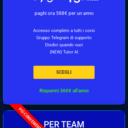
paghi ora 588€ per un anno
Accesso completo a tutti i corsi
Gruppo Telegram di supporto
Disdici quando vuoi
(NEW) Tutor AI
SCEGLI
Risparmi 360€ all'anno
PIÙ CONVENIENTE
PER TEAM