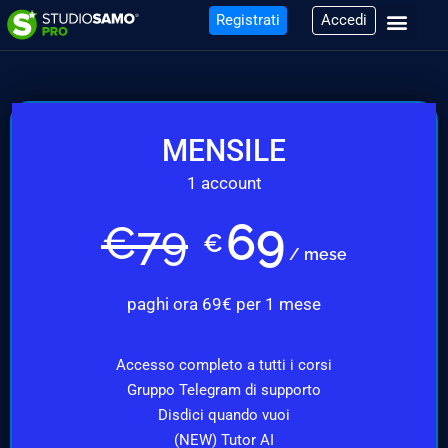
Registrati
Accedi
MENSILE
1 account
69
€
79
€
/ mese
paghi ora 69€ per 1 mese
Accesso completo a tutti i corsi
Gruppo Telegram di supporto
Disdici quando vuoi
(NEW) Tutor AI