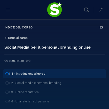
INDICE DEL CORSO
Torna al corso
Social Media per il personal branding online
0% completato · 0/0
1.1 - Introduzione al corso
1.2 - Social media e personal branding
1.3 - Online reputation
1.4 - Una rete fatta di persone