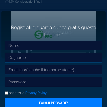
1.5 - Considerazioni finali
Registrati e guarda subito
gratis
questa
lezione!*
accetto la
Privacy Policy
FAMMI PROVARE!