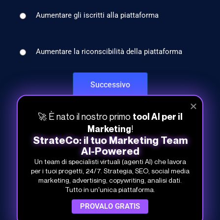
Aumentare gli iscritti alla piattaforma
Aumentare la riconscibilità della piattaforma
🚀 È nato il nostro primo
tool AI per il
!
Marketing
StrateCo: il tuo Marketing Team
AI-Powered
Un team di specialisti virtuali (agenti AI) che lavora
per i tuoi progetti, 24/7. Strategia, SEO, social media
marketing, advertising, copywriting, analisi dati.
Tutto in un'unica piattaforma.
PROVALO GRATIS